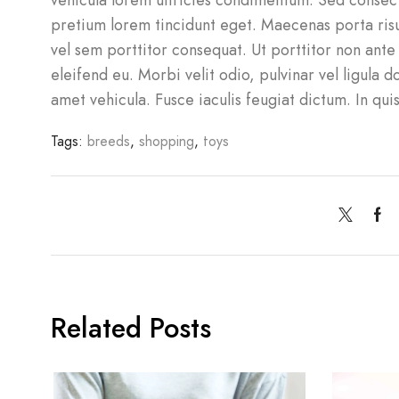
vehicula lorem ultricies condimentum. Sed consect
pretium lorem tincidunt eget. Maecenas porta risu
vel sem porttitor consequat. Ut porttitor non ante
eleifend eu. Morbi velit odio, pulvinar vel ligula d
amet vehicula. Fusce iaculis feugiat dictum. In quis
Tags:
breeds
,
shopping
,
toys
Related Posts