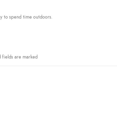
ay to spend time outdoors.
d fields are marked