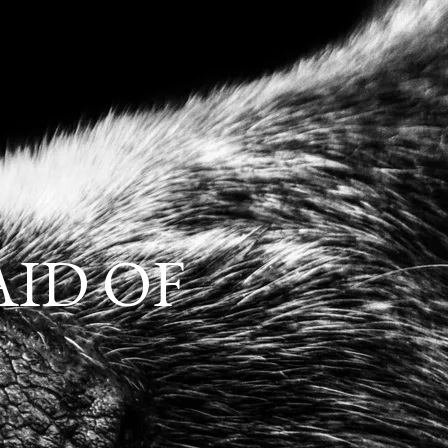
ID OF