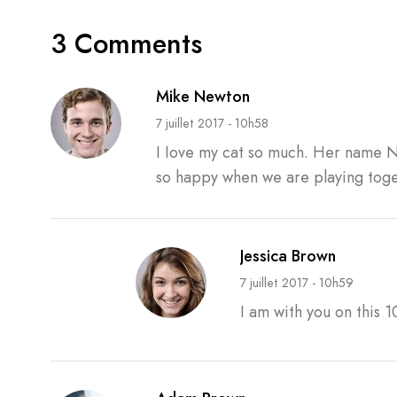
3 Comments
Mike Newton
7 juillet 2017 - 10h58
I Iove my cat so much. Her name Nic
so happy when we are playing toge
Jessica Brown
7 juillet 2017 - 10h59
I am with you on this 