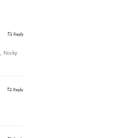
Reply
s, Nicky
Reply