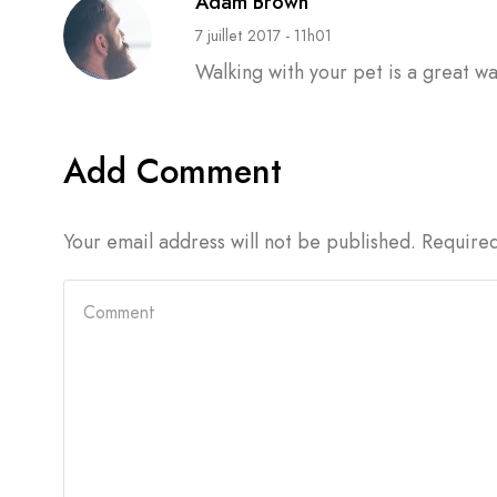
Adam Brown
7 juillet 2017 - 11h01
Walking with your pet is a great w
Add Comment
Your email address will not be published. Require