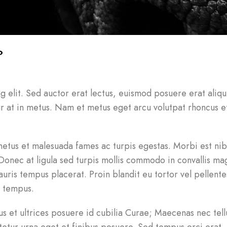
?
 elit. Sed auctor erat lectus, euismod posuere erat aliqu
r at in metus. Nam et metus eget arcu volutpat rhoncus e
 netus et malesuada fames ac turpis egestas. Morbi est nib
Donec at ligula sed turpis mollis commodo in convallis ma
uris tempus placerat. Proin blandit eu tortor vel pellente
s tempus.
us et ultrices posuere id cubilia Curae; Maecenas nec tell