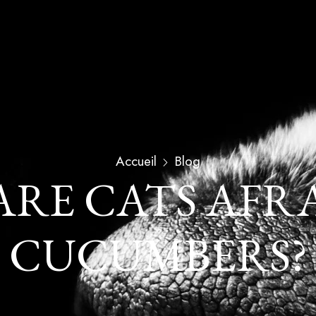
Accueil
Blog
ARE CATS AFRA
CUCUMBERS?